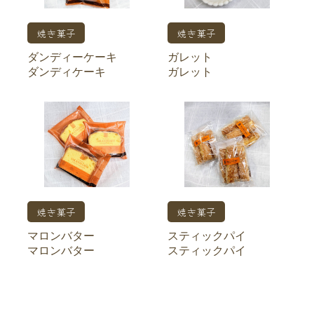
焼き菓子
焼き菓子
ダンディーケーキ
ガレット
ダンディケーキ
ガレット
焼き菓子
焼き菓子
マロンバター
スティックパイ
マロンバター
スティックパイ