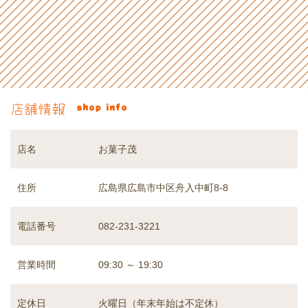
店舗情報
shop info
お菓子茂
店名
広島県広島市中区舟入中町8-8
住所
電話番号
082-231-3221
09:30 ～ 19:30
営業時間
火曜日（年末年始は不定休）
定休日