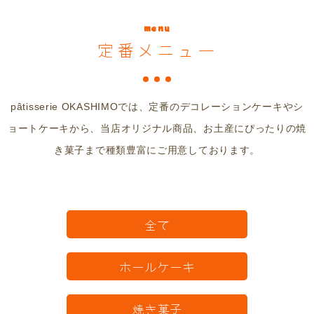
menu
定番メニュー
pâtisserie OKASHIMOでは、定番のデコレーションケーキやシ
ョートケーキから、当店オリジナル商品、お土産にぴったりの焼
き菓子まで種類豊富にご用意しております。
全て
ホールケーキ
焼き菓子