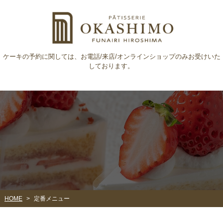
ケーキの予約に関しては、​​​​​​​お電話/来店/オンラインショップのみお受けいた
しております。
HOME
定番メニュー
>