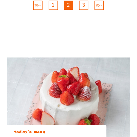
1
2
3
前へ
次へ
today’s menu