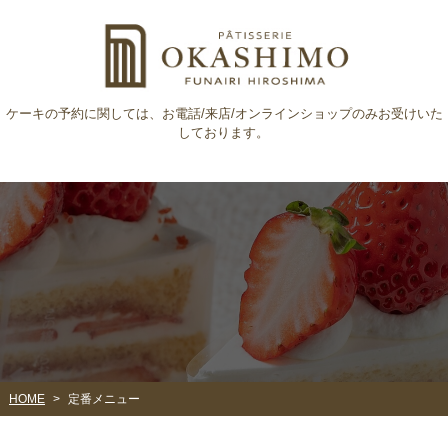
ケーキの予約に関しては、​​​​​​​お電話/来店/オンラインショップのみお受けいた
しております。
HOME
定番メニュー
>