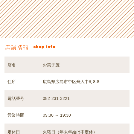
店舗情報
shop info
お菓子茂
店名
広島県広島市中区舟入中町8-8
住所
電話番号
082-231-3221
09:30 ～ 19:30
営業時間
火曜日（年末年始は不定休）
定休日