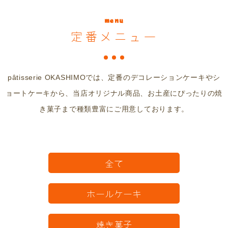
menu
定番メニュー
pâtisserie OKASHIMOでは、定番のデコレーションケーキやシ
ョートケーキから、当店オリジナル商品、お土産にぴったりの焼
き菓子まで種類豊富にご用意しております。
全て
ホールケーキ
焼き菓子