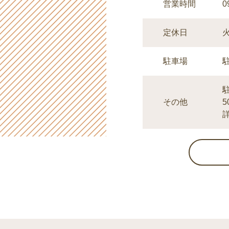
0
営業時間
定休日
駐車場
その他