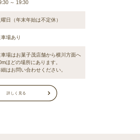
9:30 ～ 19:30
火曜日（年末年始は不定休）
駐車場あり
駐車場はお菓子茂店舗から横川方面へ
50mほどの場所にあります。
詳細はお問い合わせください。
詳しく見る