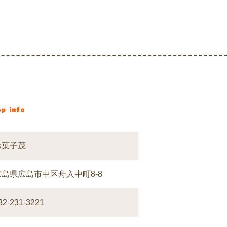
p info
お菓子茂
広島県広島市中区舟入中町8-8
82-231-3221