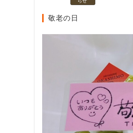
らせ
敬老の日