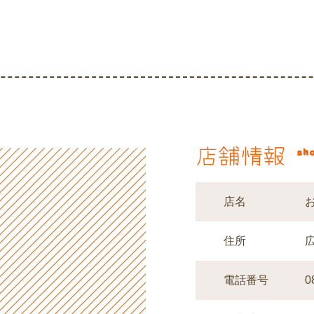
店舗情報
sho
店名
住所
0
電話番号