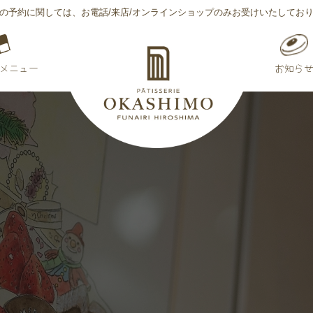
の予約に関しては、​​​​​​​お電話/来店/オンラインショップのみお受けいたしてお
メニュー
お知ら