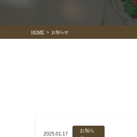
HOME
お知らせ
>
お知ら
2025.01.17