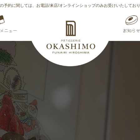
の予約に関しては、​​​​​​​お電話/来店/オンラインショップのみお受けいたしてお
メニュー
お知ら